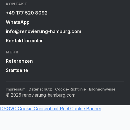
KONTAKT
+49 177 520 8092
WhatsApp
info@renovierung-hamburg.com
Kontaktformular
MEHR
Referenzen
Startseite
Impressum
·
Datenschutz
·
Cookie-Richtlinie
·
Bildnachweise
©
2026
renovierung-hamburg.com
DSGVO Cookie Consent mit Real Cookie Banner