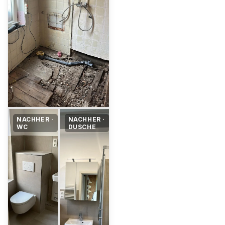
NACHHER ·
NACHHER ·
WC
DUSCHE