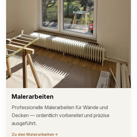
Malerarbeiten
Professionelle Malerarbeiten für Wände und
Decken — ordentlich vorbereitet und präzise
ausgeführt.
Zu den Malerarbeiten
→